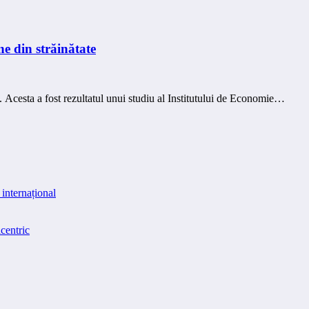
ne din străinătate
e. Acesta a fost rezultatul unui studiu al Institutului de Economie…
internațional
centric