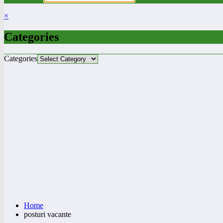
×
Categories
Categories
Home
posturi vacante