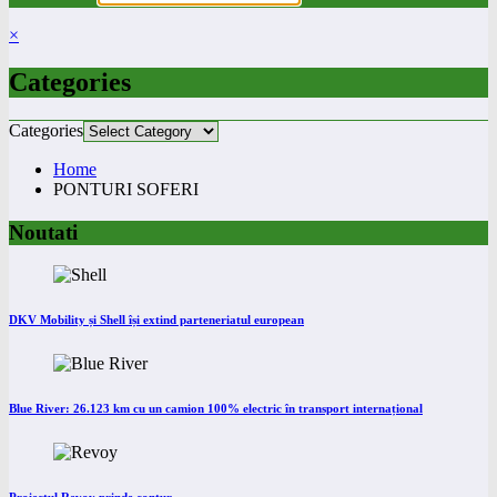
×
Categories
Categories
Home
PONTURI SOFERI
Noutati
DKV Mobility și Shell își extind parteneriatul european
Blue River: 26.123 km cu un camion 100% electric în transport internațional