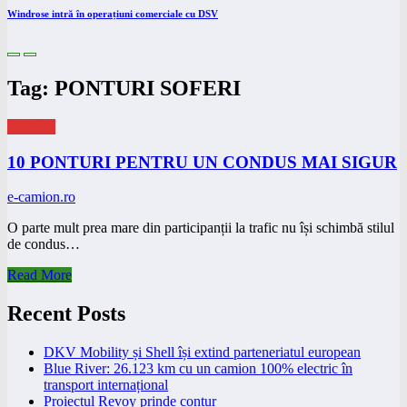
Windrose intră în operațiuni comerciale cu DSV
Tag: PONTURI SOFERI
eNEWS
10 PONTURI PENTRU UN CONDUS MAI SIGUR
e-camion.ro
O parte mult prea mare din participanții la trafic nu își schimbă stilul
de condus…
Read More
Recent Posts
DKV Mobility și Shell își extind parteneriatul european
Blue River: 26.123 km cu un camion 100% electric în
transport internațional
Proiectul Revoy prinde contur