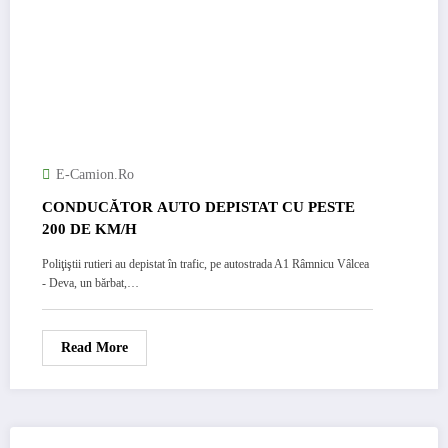
E-Camion.ro
CONDUCĂTOR AUTO DEPISTAT CU PESTE
200 DE KM/H
Poliţiştii rutieri au depistat în trafic, pe autostrada A1 Râmnicu Vâlcea
- Deva, un bărbat,…
Read More