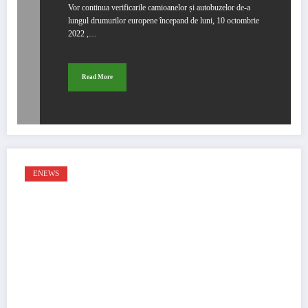
Vor continua verificarile camioanelor și autobuzelor de-a
lungul drumurilor europene începand de luni, 10 octombrie
2022 ,…
Read More
ENEWS