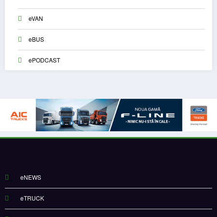
eVAN
eBUS
ePODCAST
eNEWS
eTRUCK