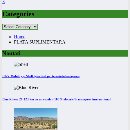
×
Categories
Categories
Home
PLATA SUPLIMENTARA
Noutati
DKV Mobility și Shell își extind parteneriatul european
Blue River: 26.123 km cu un camion 100% electric în transport internațional