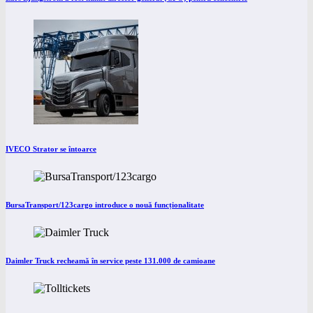
IVECO Strator se întoarce
BursaTransport/123cargo introduce o nouă funcționalitate
Daimler Truck recheamă în service peste 131.000 de camioane