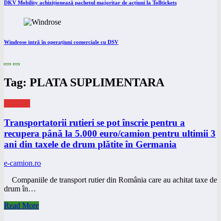
DKV Mobility achiziționează pachetul majoritar de acțiuni la Tolltickets
Windrose intră în operațiuni comerciale cu DSV
Tag: PLATA SUPLIMENTARA
eNEWS
Transportatorii rutieri se pot înscrie pentru a
recupera până la 5.000 euro/camion pentru ultimii 3
ani din taxele de drum plătite în Germania
e-camion.ro
Companiile de transport rutier din România care au achitat taxe de
drum în…
Read More