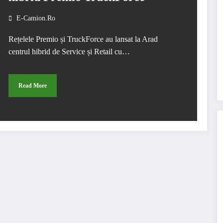
E-Camion.ro
Rețelele Premio și TruckForce au lansat la Arad
centrul hibrid de Service și Retail cu…
Read More