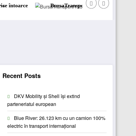
BursaTransport/123cargo introduce o nouă funcțio
Recent Posts
DKV Mobility și Shell își extind
parteneriatul european
Blue River: 26.123 km cu un camion 100%
electric în transport internațional