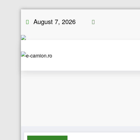
Skip
August 7, 2026
to
content