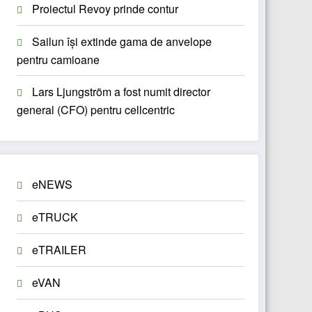
Proiectul Revoy prinde contur
Sailun își extinde gama de anvelope
pentru camioane
Lars Ljungström a fost numit director
general (CFO) pentru cellcentric
eNEWS
eTRUCK
eTRAILER
eVAN