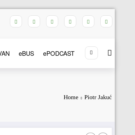
VAN
eBUS
ePODCAST
Home
Piotr Jakuć