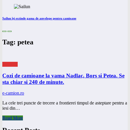
Sailun își extinde gama de anvelope pentru camioane
Tag: petea
eNEWS
Cozi de camioane la vama Nadlac, Bors si Petea. Se
sta chiar si 240 de minute.
e-camion.ro
La cele trei puncte de trecere a frontierei timpul de asteptare pentru a
iesi din…
Read More