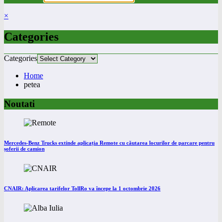
×
Categories
Categories
Home
petea
Noutati
Mercedes-Benz Trucks extinde aplicația Remote cu căutarea locurilor de parcare pentru
șoferii de camion
CNAIR: Aplicarea tarifelor TollRo va începe la 1 octombrie 2026