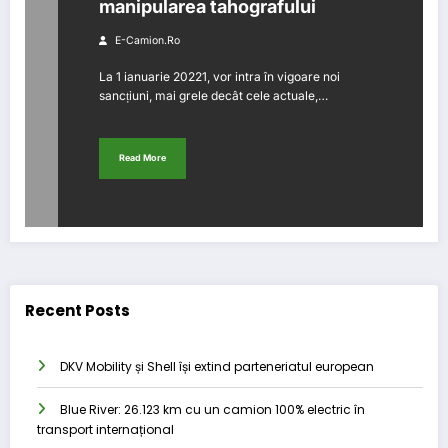
manipularea tahografului
E-Camion.ro
La 1 ianuarie 20221, vor intra în vigoare noi
sancțiuni, mai grele decât cele actuale,…
Read More
Recent Posts
DKV Mobility și Shell își extind parteneriatul european
Blue River: 26.123 km cu un camion 100% electric în
transport internațional