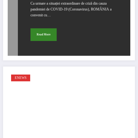
Ca urmare a situației extraordinare de criză din cauza
pandemiei de COVID-19 (Coronavirus), ROMÂNIA a
convenit cu…
Read More
ENEWS