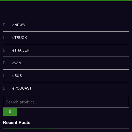
eNEWS
eTRUCK
eTRAILER
eVAN
eBUS
ePODCAST
Recent Posts