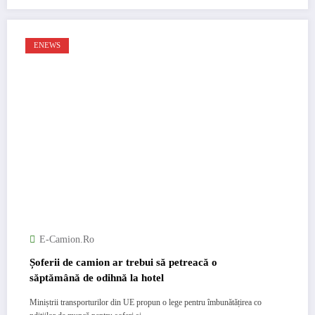
ENEWS
E-Camion.ro
Șoferii de camion ar trebui să petreacă o
săptămână de odihnă la hotel
Miniștrii transporturilor din UE propun o lege pentru îmbunătățirea co