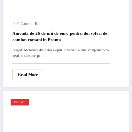
E-Camion.ro
Amenda de 26 de mii de euro pentru doi soferi de
camion romani in Franta
Brigada Motorisée din Arras a oprit un vehicul al unei companii româ
nești de transport pe…
Read More
ENEWS