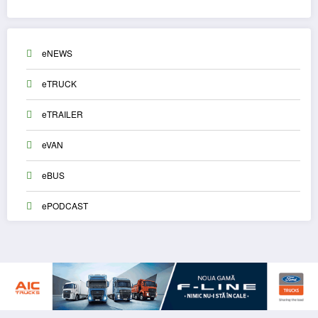
eNEWS
eTRUCK
eTRAILER
eVAN
eBUS
ePODCAST