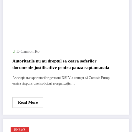
E-Camion.ro
Autoritatile nu au dreptul sa ceara soferilor
documente justificative pentru pauza saptamanala
Asociația transportatorilor germani DSLV a anunțat că Comisia Europ
eană a răspuns unei solicitari a organizației…
Read More
ENEWS