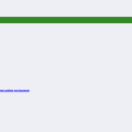
n mecanism permanent