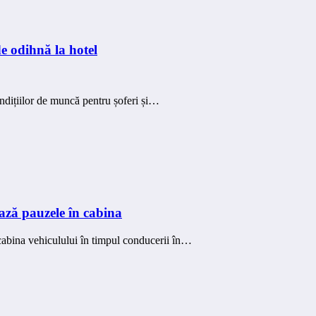
e odihnă la hotel
ndițiilor de muncă pentru șoferi și…
ează pauzele în cabina
 cabina vehiculului în timpul conducerii în…