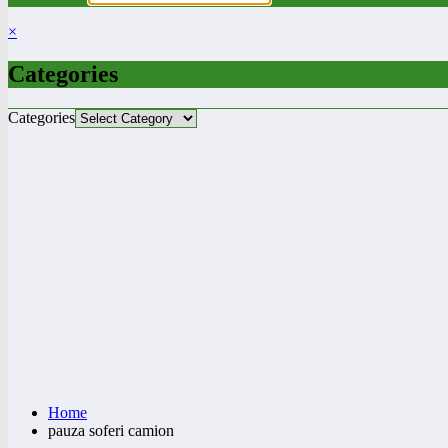
×
Categories
Categories
Home
pauza soferi camion