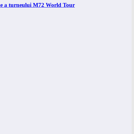
ene a turneului M72 World Tour