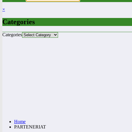
×
Categories
Categories
Home
PARTENERIAT