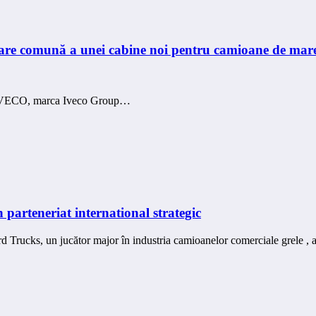
re comună a unei cabine noi pentru camioane de mare
i IVECO, marca Iveco Group…
parteneriat international strategic
 Ford Trucks, un jucător major în industria camioanelor comerciale grele 