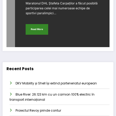
Maratonul DHL Ștafeta Carpaților a făcut posibilă
participarea celei mai numeroase echipe de
sportivi paralimpici…
Read More
Recent Posts
DKV Mobility și Shell își extind parteneriatul european
Blue River: 26.123 km cu un camion 100% electric în
transport internațional
Proiectul Revoy prinde contur