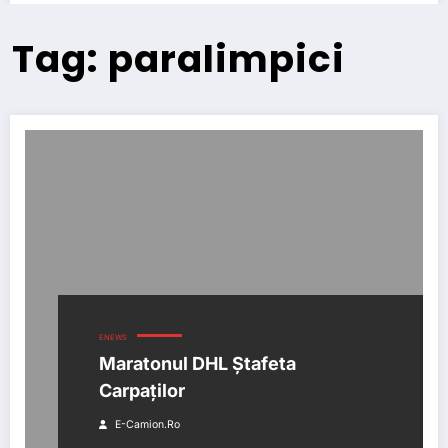
Tag: paralimpici
ENEWS
Maratonul DHL Ștafeta
Carpaților
E-Camion.ro