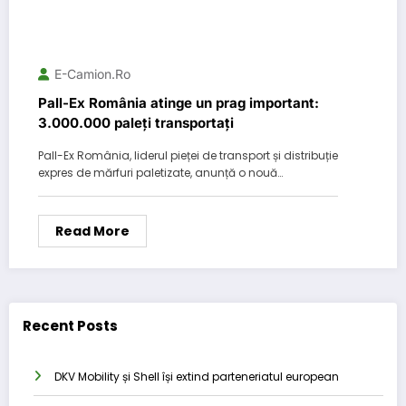
E-Camion.ro
Pall-Ex România atinge un prag important:
3.000.000 paleți transportați
Pall-Ex România, liderul pieței de transport și distribuție
expres de mărfuri paletizate, anunță o nouă…
Read More
Recent Posts
DKV Mobility și Shell își extind parteneriatul european