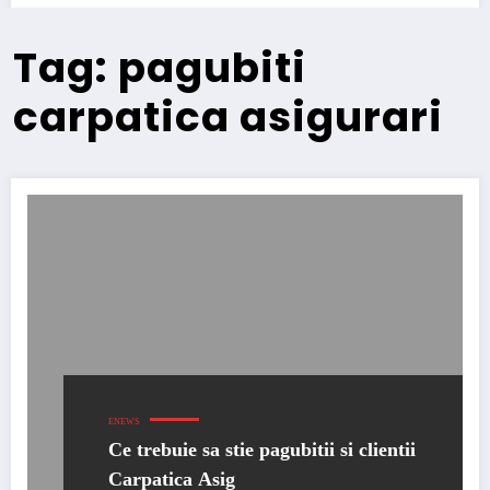
Tag: pagubiti
carpatica asigurari
ENEWS
Ce trebuie sa stie pagubitii si clientii
Carpatica Asig