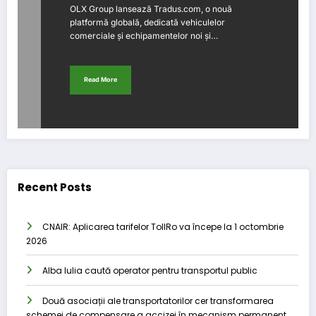
OLX Group lansează Tradus.com, o nouă
platformă globală, dedicată vehiculelor
comerciale și echipamentelor noi și…
Read More
Recent Posts
CNAIR: Aplicarea tarifelor TollRo va începe la 1 octombrie
2026
Alba Iulia caută operator pentru transportul public
Două asociații ale transportatorilor cer transformarea
schemei de compensare a accizei în mecanism permanent