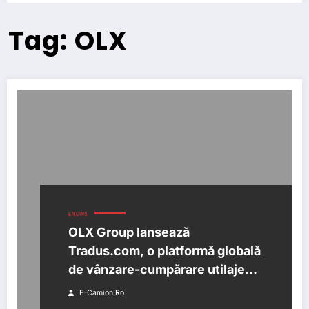
Tag: OLX
ENEWS
OLX Group lansează
Tradus.com, o platformă globală
de vânzare-cumpărare utilaje
grele
E-Camion.ro