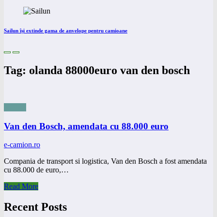
Sailun își extinde gama de anvelope pentru camioane
Tag: olanda 88000euro van den bosch
NONE
Van den Bosch, amendata cu 88.000 euro
e-camion.ro
Compania de transport si logistica, Van den Bosch a fost amendata
cu 88.000 de euro,…
Read More
Recent Posts