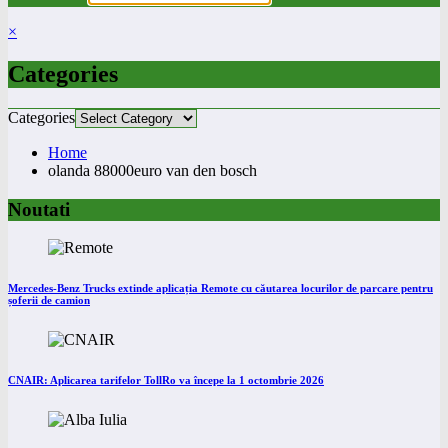
×
Categories
Categories
Home
olanda 88000euro van den bosch
Noutati
Mercedes-Benz Trucks extinde aplicația Remote cu căutarea locurilor de parcare pentru
șoferii de camion
CNAIR: Aplicarea tarifelor TollRo va începe la 1 octombrie 2026