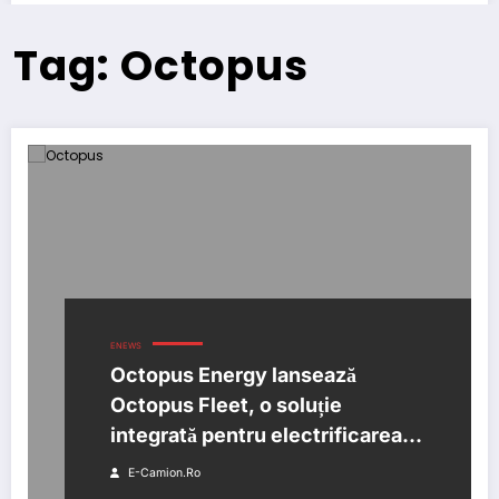
Tag: Octopus
ENEWS
Octopus Energy lansează
Octopus Fleet, o soluție
integrată pentru electrificarea
flotelor
E-Camion.ro