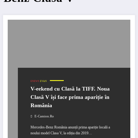
ENEWS
EVAN
V-eekend cu Clasă la TIFF. Noua
Clasă V își face prima apariție în
România
E-Camion.ro
Mercedes-Benz România anunță prima apariție locală a
noului model Clasa V, la ediția din 2019…