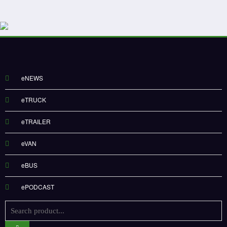
eNEWS
eTRUCK
eTRAILER
eVAN
eBUS
ePODCAST