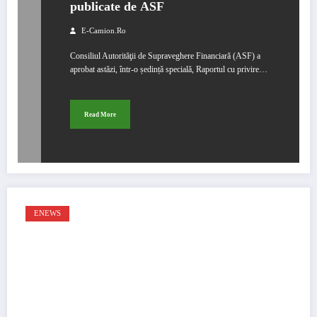
publicate de ASF
E-Camion.ro
Consiliul Autorităţii de Supraveghere Financiară (ASF) a
aprobat astăzi, într-o ședință specială, Raportul cu privire…
Read More
ENEWS