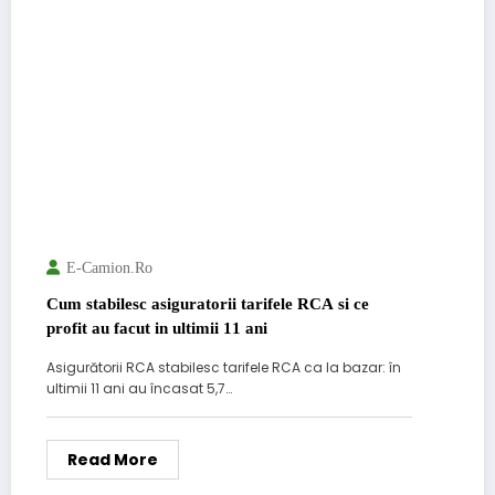
E-Camion.ro
Cum stabilesc asiguratorii tarifele RCA si ce
profit au facut in ultimii 11 ani
Asigurătorii RCA stabilesc tarifele RCA ca la bazar: în
ultimii 11 ani au încasat 5,7…
Read More