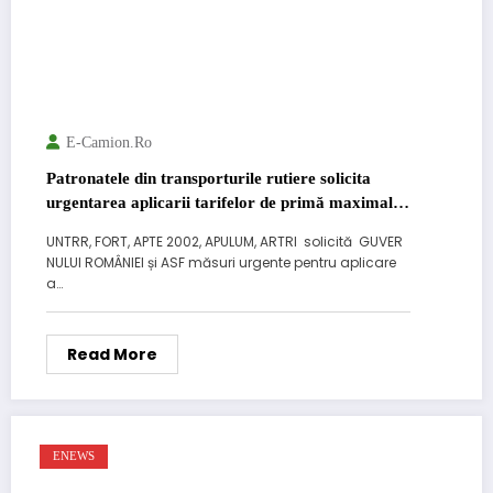
E-Camion.ro
Patronatele din transporturile rutiere solicita
urgentarea aplicarii tarifelor de primă maximale
pentru următoarele 6 luni
UNTRR, FORT, APTE 2002, APULUM, ARTRI solicită GUVER
NULUI ROMÂNIEI și ASF măsuri urgente pentru aplicare
a…
Read More
ENEWS