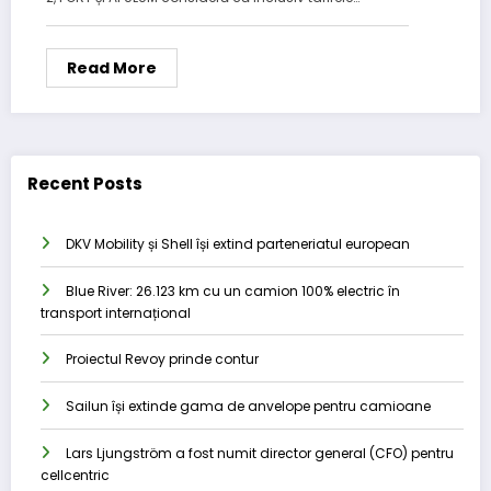
Read More
Recent Posts
DKV Mobility și Shell își extind parteneriatul european
Blue River: 26.123 km cu un camion 100% electric în
transport internațional
Proiectul Revoy prinde contur
Sailun își extinde gama de anvelope pentru camioane
Lars Ljungström a fost numit director general (CFO) pentru
cellcentric