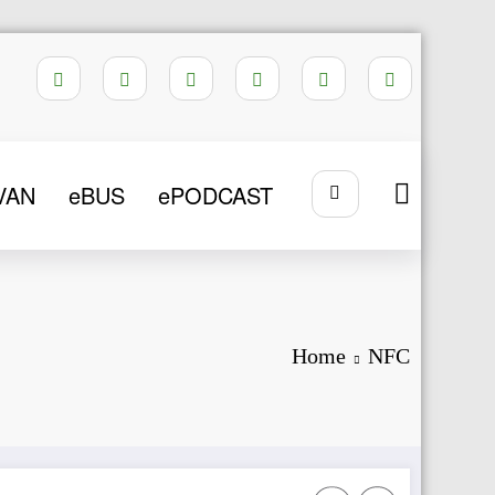
VAN
eBUS
ePODCAST
Home
NFC