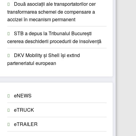
Două asociații ale transportatorilor cer
transformarea schemei de compensare a
accizei în mecanism permanent
STB a depus la Tribunalul București
cererea deschiderii procedurii de insolvență
DKV Mobility și Shell își extind
parteneriatul european
eNEWS
eTRUCK
eTRAILER