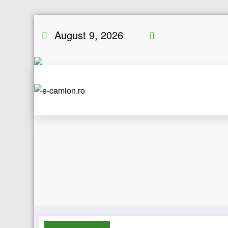
Skip
August 9, 2026
to
content