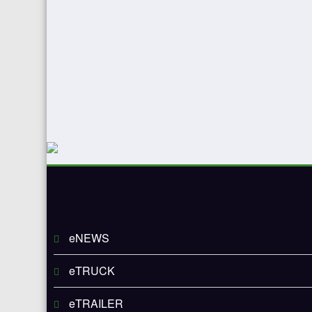
eNEWS
eTRUCK
eTRAILER