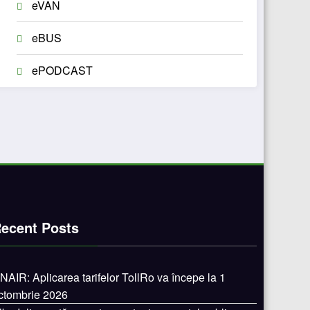
eVAN
eBUS
ePODCAST
ecent Posts
NAIR: Aplicarea tarifelor TollRo va începe la 1
ctombrie 2026