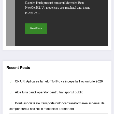
Daimler Truck prezintă camionul Mercedes-Benz
NextGenH2. Un model care este rezultatul unui intens
proces de…
Read More
Recent Posts
CNAIR: Aplicarea tarifelor TollRo va începe la 1 octombrie 2026
Alba Iulia caută operator pentru transportul public
Două asociații ale transportatorilor cer transformarea schemei de
compensare a accizei în mecanism permanent