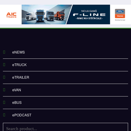
eNEWS
eTRUCK
eTRAILER
eVAN
eBUS
ePODCAST