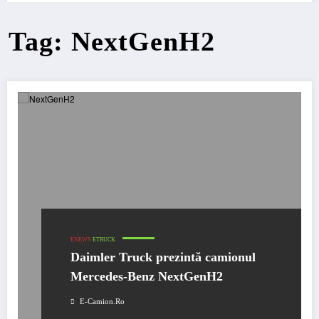
Tag: NextGenH2
ENEWS
ETRUCK
Daimler Truck prezintă camionul
Mercedes-Benz NextGenH2
E-Camion.ro