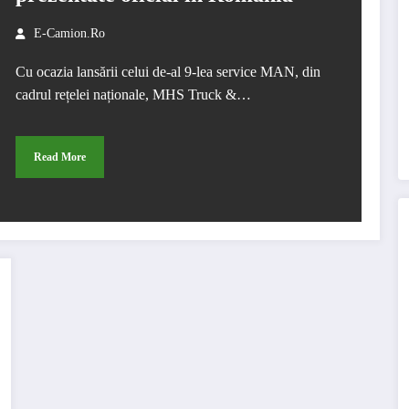
E-Camion.ro
Cu ocazia lansării celui de-al 9-lea service MAN, din
cadrul rețelei naționale, MHS Truck &…
Read More