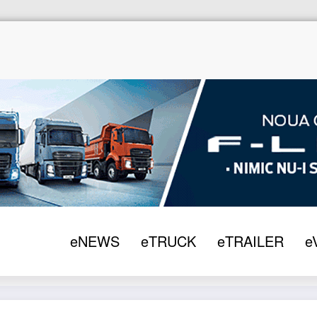
eNEWS
eTRUCK
eTRAILER
e