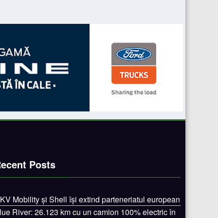
ecent Posts
KV Mobility și Shell își extind parteneriatul european
lue River: 26.123 km cu un camion 100% electric în