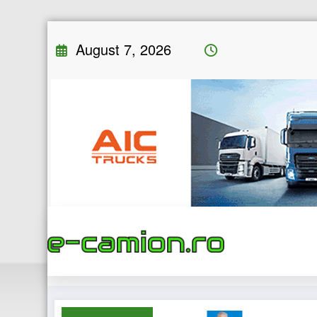
Skip
August 7, 2026
to
content