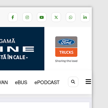
Home
NEW MAN
VAN
eBUS
ePODCAST