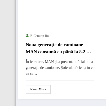
E-Camion.ro
Noua generație de camioane
MAN consumă cu până la 8.2 %
mai puțin combustibil
În februarie, MAN și-a prezentat oficial noua
generație de camioane. Șoferul, eficiența în ce
ea ce…
Read More