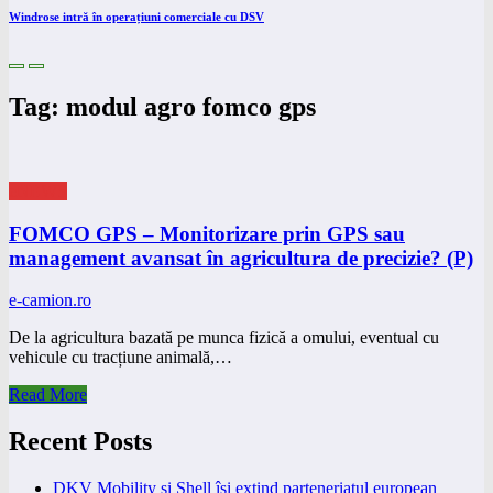
Windrose intră în operațiuni comerciale cu DSV
Tag: modul agro fomco gps
eNEWS
FOMCO GPS – Monitorizare prin GPS sau
management avansat în agricultura de precizie? (P)
e-camion.ro
De la agricultura bazată pe munca fizică a omului, eventual cu
vehicule cu tracțiune animală,…
Read More
Recent Posts
DKV Mobility și Shell își extind parteneriatul european