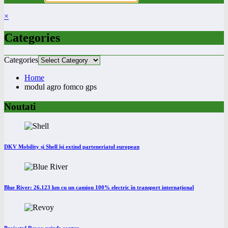
×
Categories
Categories
Home
modul agro fomco gps
Noutati
DKV Mobility și Shell își extind parteneriatul european
Blue River: 26.123 km cu un camion 100% electric în transport internațional