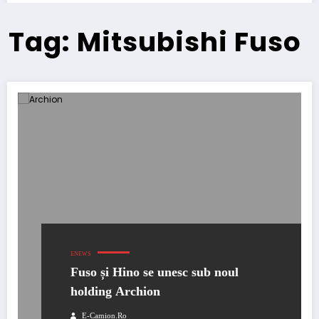
Tag: Mitsubishi Fuso
ENEWS
Fuso și Hino se unesc sub noul
holding Archion
E-Camion.ro