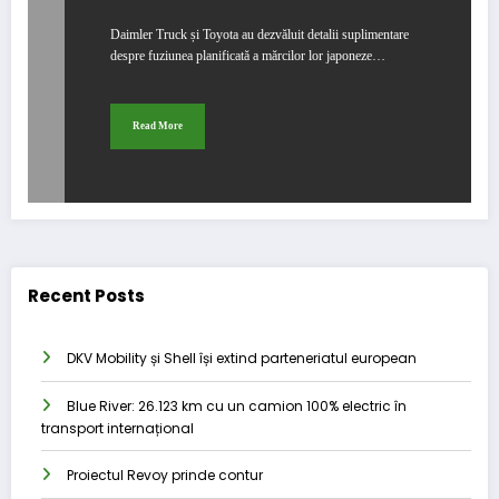
Daimler Truck și Toyota au dezvăluit detalii suplimentare
despre fuziunea planificată a mărcilor lor japoneze…
Read More
Recent Posts
DKV Mobility și Shell își extind parteneriatul european
Blue River: 26.123 km cu un camion 100% electric în
transport internațional
Proiectul Revoy prinde contur