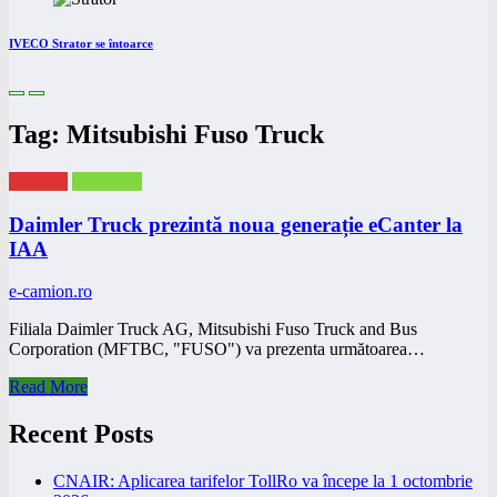
IVECO Strator se întoarce
Tag: Mitsubishi Fuso Truck
eNEWS
eTRUCK
Daimler Truck prezintă noua generație eCanter la
IAA
e-camion.ro
Filiala Daimler Truck AG, Mitsubishi Fuso Truck and Bus
Corporation (MFTBC, "FUSO") va prezenta următoarea…
Read More
Recent Posts
CNAIR: Aplicarea tarifelor TollRo va începe la 1 octombrie