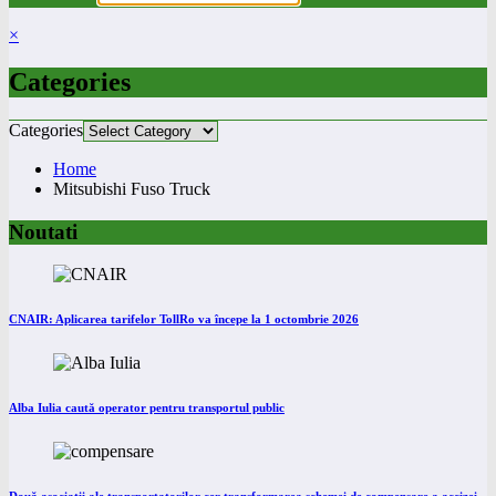
×
Categories
Categories
Home
Mitsubishi Fuso Truck
Noutati
CNAIR: Aplicarea tarifelor TollRo va începe la 1 octombrie 2026
Alba Iulia caută operator pentru transportul public