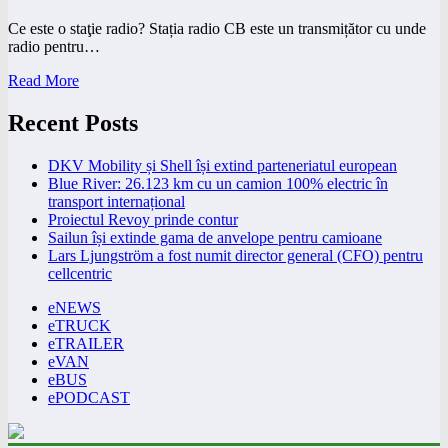
Ce este o staţie radio? Stația radio CB este un transmițător cu unde
radio pentru…
Read More
Recent Posts
DKV Mobility și Shell își extind parteneriatul european
Blue River: 26.123 km cu un camion 100% electric în
transport internațional
Proiectul Revoy prinde contur
Sailun își extinde gama de anvelope pentru camioane
Lars Ljungström a fost numit director general (CFO) pentru
cellcentric
eNEWS
eTRUCK
eTRAILER
eVAN
eBUS
ePODCAST