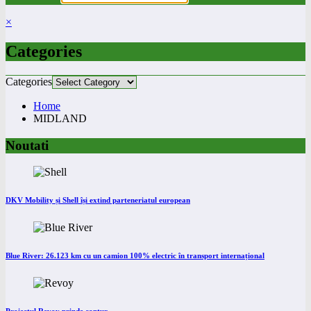
×
Categories
Categories
Home
MIDLAND
Noutati
DKV Mobility și Shell își extind parteneriatul european
Blue River: 26.123 km cu un camion 100% electric în transport internațional