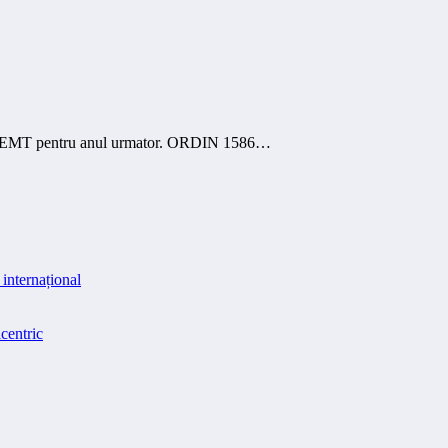
ilor CEMT pentru anul urmator. ORDIN 1586…
internațional
centric