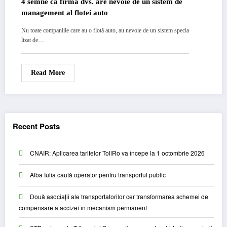
4 semne că firma dvs. are nevoie de un sistem de
management al flotei auto
Nu toate companiile care au o flotă auto, au nevoie de un sistem specia
lizat de…
Read More
Recent Posts
CNAIR: Aplicarea tarifelor TollRo va începe la 1 octombrie 2026
Alba Iulia caută operator pentru transportul public
Două asociații ale transportatorilor cer transformarea schemei de
compensare a accizei în mecanism permanent