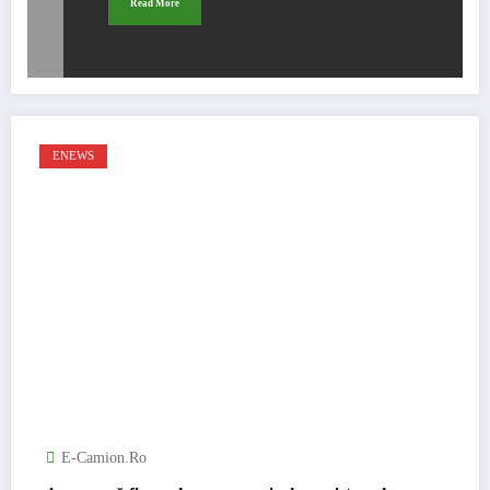
Read More
ENEWS
E-Camion.ro