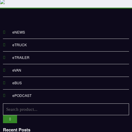
eNEWS
eTRUCK
eTRAILER
eVAN
eBUS
ePODCAST
Recent Posts