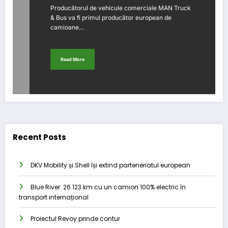
Producătorul de vehicule comerciale MAN Truck
& Bus va fi primul producător european de
camioane…
Read More
Recent Posts
DKV Mobility și Shell își extind parteneriatul european
Blue River: 26.123 km cu un camion 100% electric în
transport internațional
Proiectul Revoy prinde contur