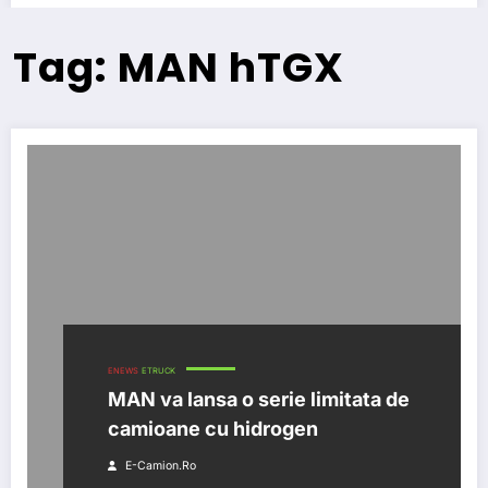
Tag: MAN hTGX
ENEWS
ETRUCK
MAN va lansa o serie limitata de
camioane cu hidrogen
E-Camion.ro