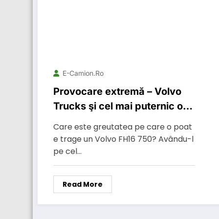
E-Camion.ro
Provocare extremă – Volvo
Trucks şi cel mai puternic om
din lume!
Care este greutatea pe care o poat
e trage un Volvo FH16 750? Avându-l
pe cel…
Read More