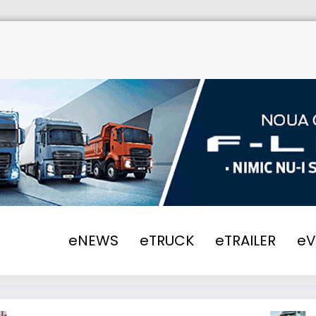
eNEWS
eTRUCK
eTRAILER
e