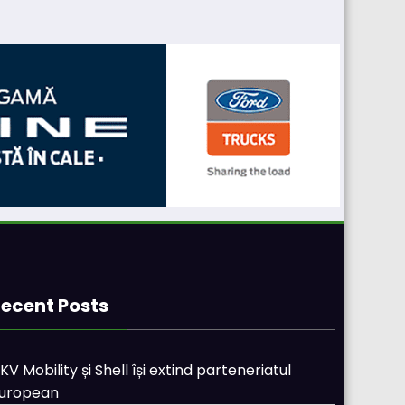
ecent Posts
KV Mobility și Shell își extind parteneriatul
uropean