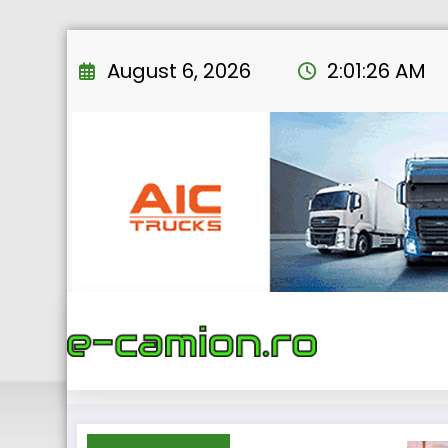
Skip
to
August 6, 2026
2:01:27 AM
content