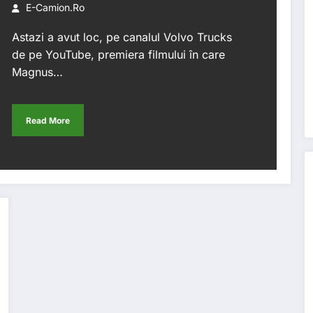
E-Camion.ro
Astazi a avut loc, pe canalul Volvo Trucks
de pe YouTube, premiera filmului în care
Magnus…
Read More