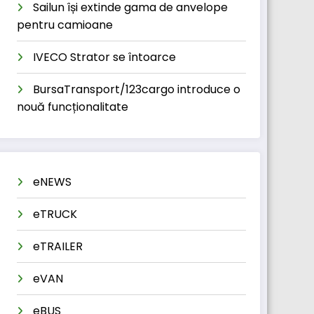
Sailun își extinde gama de anvelope
pentru camioane
IVECO Strator se întoarce
BursaTransport/123cargo introduce o
nouă funcționalitate
eNEWS
eTRUCK
eTRAILER
eVAN
eBUS