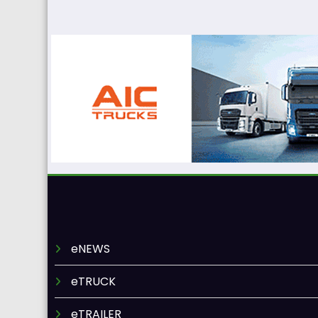
eNEWS
eTRUCK
eTRAILER