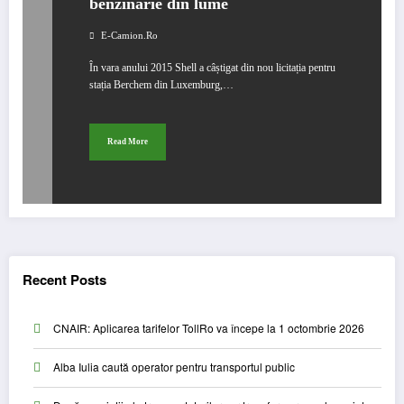
benzinarie din lume
E-Camion.ro
În vara anului 2015 Shell a câștigat din nou licitația pentru
stația Berchem din Luxemburg,…
Read More
Recent Posts
CNAIR: Aplicarea tarifelor TollRo va începe la 1 octombrie 2026
Alba Iulia caută operator pentru transportul public