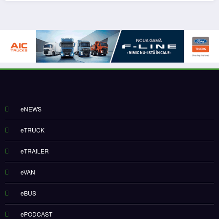
eNEWS
eTRUCK
eTRAILER
eVAN
eBUS
ePODCAST