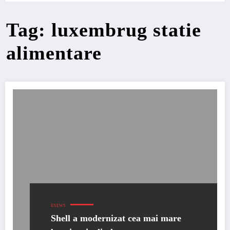
Tag: luxembrug statie
alimentare
ENEWS
Shell a modernizat cea mai mare