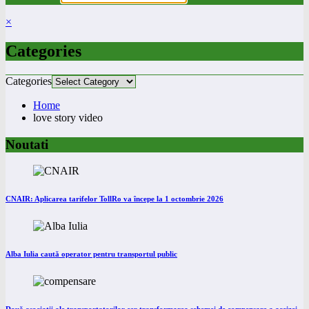
×
Categories
Categories
Home
love story video
Noutati
CNAIR: Aplicarea tarifelor TollRo va începe la 1 octombrie 2026
Alba Iulia caută operator pentru transportul public