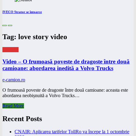
IVECO Strator se întoarce
Tag: love story video
eNEWS
Video – O frumoasă poveste de dragoste între două
camioane: abordarea inedită a Volvo Trucks
e-camion.ro
O frumoasă poveste de dragoste între două camioane: aceasta este
abordarea neobișnuită a Volvo Trucks…
Read More
Recent Posts
CNAIR: Aplicarea tarifelor TollRo va începe la 1 octombrie