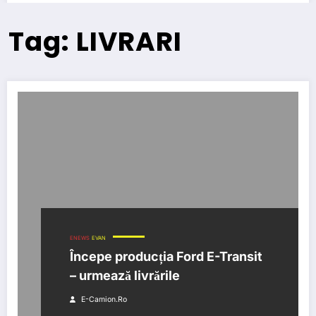
Tag: LIVRARI
ENEWS
EVAN
Începe producția Ford E-Transit
– urmează livrările
E-Camion.ro