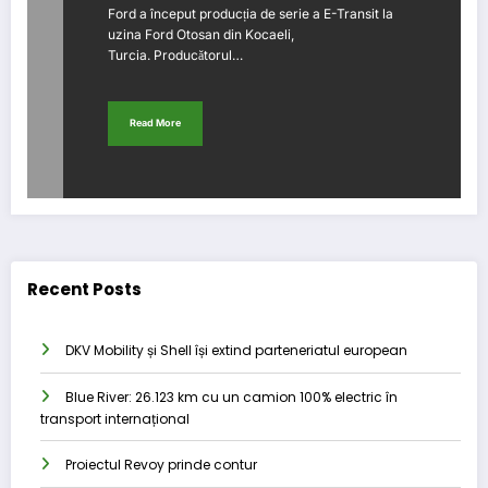
Ford a început producția de serie a E-Transit la
uzina Ford Otosan din Kocaeli,
Turcia. Producătorul…
Read More
Recent Posts
DKV Mobility și Shell își extind parteneriatul european
Blue River: 26.123 km cu un camion 100% electric în
transport internațional
Proiectul Revoy prinde contur