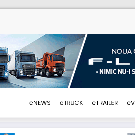
eNEWS
eTRUCK
eTRAILER
e