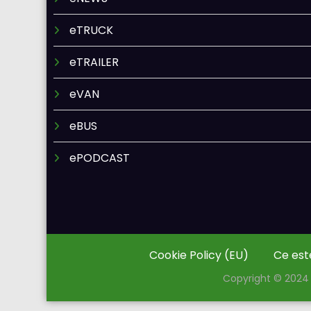
eTRUCK
eTRAILER
eVAN
eBUS
ePODCAST
Cookie Policy (EU)
Ce est
Copyright © 2024 