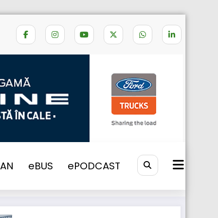
Home
LIVRARE MAN TGX
VAN
eBUS
ePODCAST