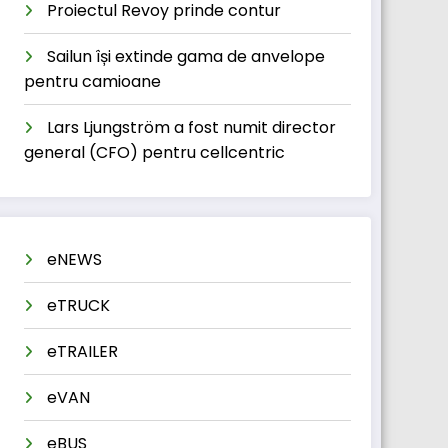
Proiectul Revoy prinde contur
Sailun își extinde gama de anvelope
pentru camioane
Lars Ljungström a fost numit director
general (CFO) pentru cellcentric
eNEWS
eTRUCK
eTRAILER
eVAN
eBUS