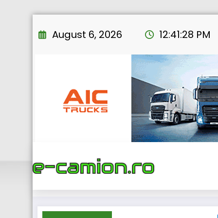
Skip
to
August 6, 2026
12:41:28 PM
content