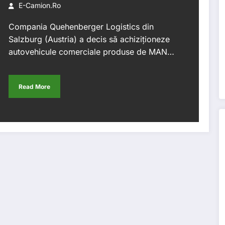
E-Camion.ro
Compania Quehenberger Logistics din
Salzburg (Austria) a decis să achiziționeze
autovehicule comerciale produse de MAN…
Read More