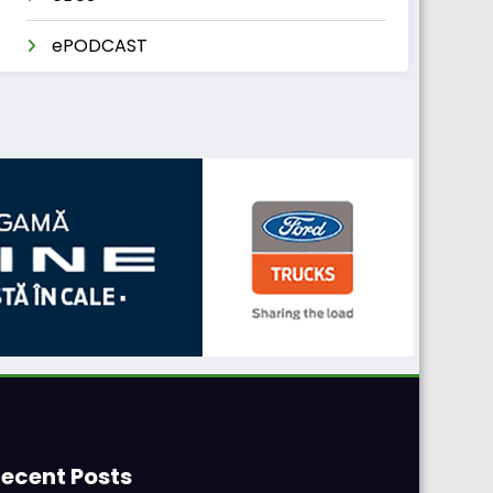
ePODCAST
ecent Posts