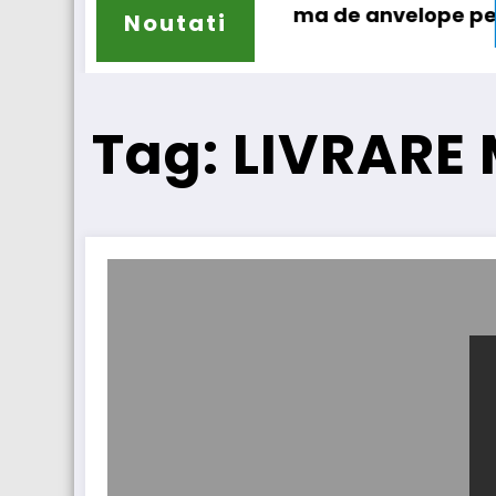
n își extinde gama de anvelope pentru camioa
Lars Lju
Noutati
Tag: LIVRARE