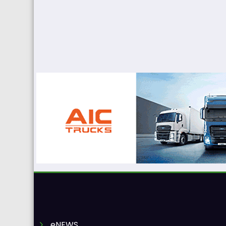
eNEWS