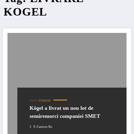
KOGEL
ENEWS
ETRAILER
Kögel a livrat un nou lot de
semiremorci companiei SMET
E-Camion.ro