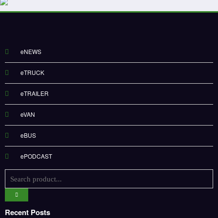
eNEWS
eTRUCK
eTRAILER
eVAN
eBUS
ePODCAST
Recent Posts