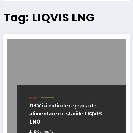
Tag: LIQVIS LNG
ENEWS
DKV își extinde rețeaua de
alimentare cu stațiile LIQVIS
LNG
E-Camion.ro