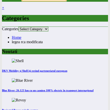
×
Categories
Categories
Home
legea rca modificata
Noutati
DKV Mobility și Shell își extind parteneriatul european
Blue River: 26.123 km cu un camion 100% electric în transport internațional