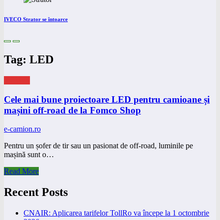
IVECO Strator se întoarce
Tag: LED
eNEWS
Cele mai bune proiectoare LED pentru camioane și
mașini off-road de la Fomco Shop
e-camion.ro
Pentru un șofer de tir sau un pasionat de off-road, luminile pe
mașină sunt o…
Read More
Recent Posts
CNAIR: Aplicarea tarifelor TollRo va începe la 1 octombrie