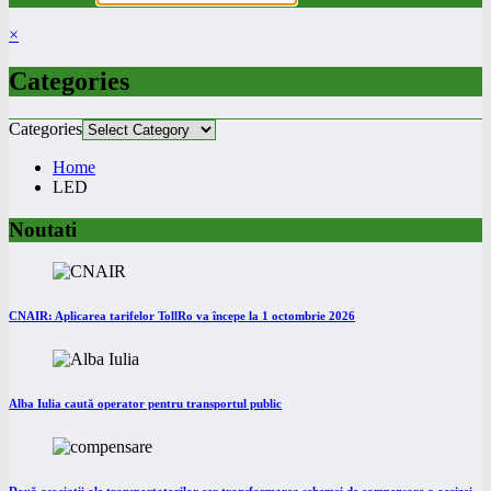
×
Categories
Categories
Home
LED
Noutati
CNAIR: Aplicarea tarifelor TollRo va începe la 1 octombrie 2026
Alba Iulia caută operator pentru transportul public