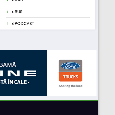
eBUS
ePODCAST