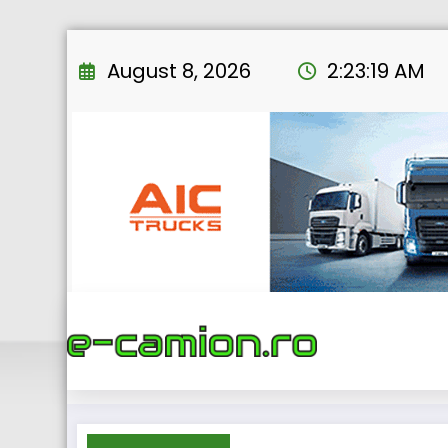
Skip
to
August 8, 2026
2:23:20 AM
content