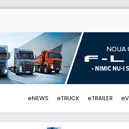
eNEWS
eTRUCK
eTRAILER
e