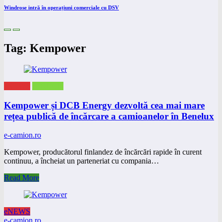
Windrose intră în operațiuni comerciale cu DSV
Tag: Kempower
eNEWS
eTRUCK
Kempower și DCB Energy dezvoltă cea mai mare
rețea publică de încărcare a camioanelor în Benelux
e-camion.ro
Kempower, producătorul finlandez de încărcări rapide în curent
continuu, a încheiat un parteneriat cu compania…
Read More
eNEWS
e-camion.ro