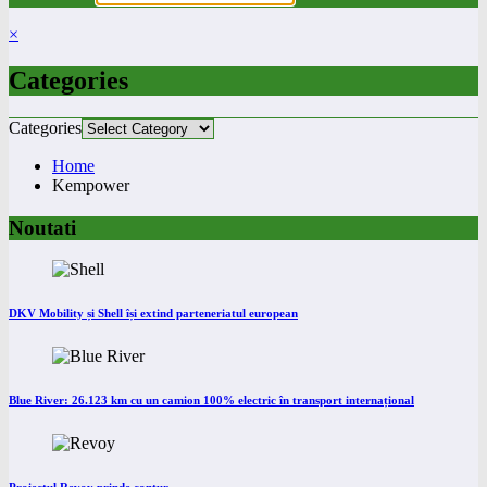
×
Categories
Categories
Home
Kempower
Noutati
DKV Mobility și Shell își extind parteneriatul european
Blue River: 26.123 km cu un camion 100% electric în transport internațional