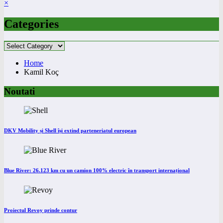
×
Categories
Categories
Home
Kamil Koç
Noutati
DKV Mobility și Shell își extind parteneriatul european
Blue River: 26.123 km cu un camion 100% electric în transport internațional
Proiectul Revoy prinde contur