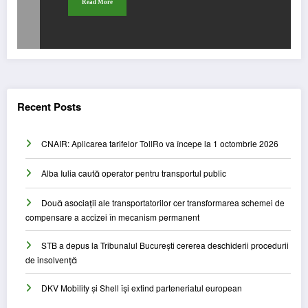
Read More
Recent Posts
CNAIR: Aplicarea tarifelor TollRo va începe la 1 octombrie 2026
Alba Iulia caută operator pentru transportul public
Două asociații ale transportatorilor cer transformarea schemei de
compensare a accizei în mecanism permanent
STB a depus la Tribunalul București cererea deschiderii procedurii
de insolvență
DKV Mobility și Shell își extind parteneriatul european