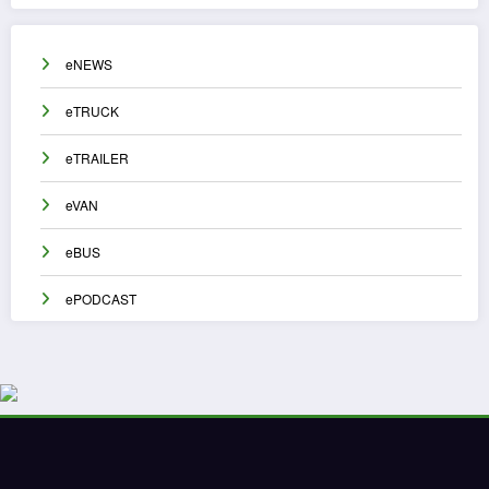
eNEWS
eTRUCK
eTRAILER
eVAN
eBUS
ePODCAST