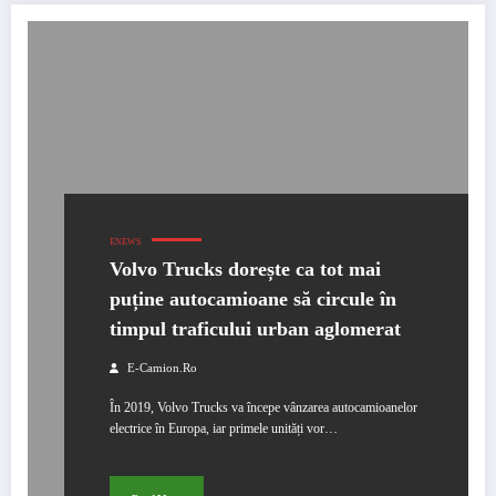
ENEWS
Volvo Trucks dorește ca tot mai
puține autocamioane să circule în
timpul traficului urban aglomerat
E-Camion.ro
În 2019, Volvo Trucks va începe vânzarea autocamioanelor
electrice în Europa, iar primele unități vor…