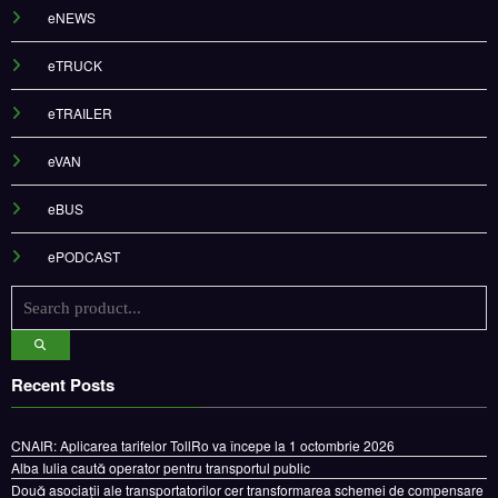
eNEWS
eTRUCK
eTRAILER
eVAN
eBUS
ePODCAST
Recent Posts
CNAIR: Aplicarea tarifelor TollRo va începe la 1 octombrie 2026
Alba Iulia caută operator pentru transportul public
Două asociații ale transportatorilor cer transformarea schemei de compensare