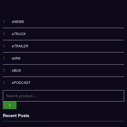
eNEWS
eTRUCK
eTRAILER
eVAN
eBUS
ePODCAST
Recent Posts