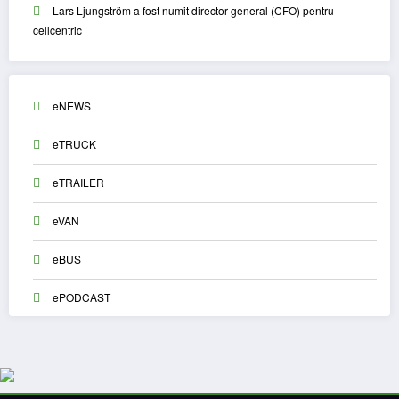
Lars Ljungström a fost numit director general (CFO) pentru
cellcentric
eNEWS
eTRUCK
eTRAILER
eVAN
eBUS
ePODCAST