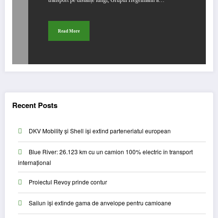
transport pe distanțe lungi, Grupul Hegelmann a…
Read More
Recent Posts
DKV Mobility și Shell își extind parteneriatul european
Blue River: 26.123 km cu un camion 100% electric în transport
internațional
Proiectul Revoy prinde contur
Sailun își extinde gama de anvelope pentru camioane