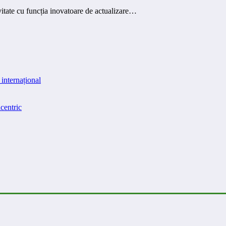
tate cu funcția inovatoare de actualizare…
internațional
centric