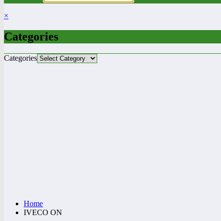
×
Categories
Categories
Home
IVECO ON