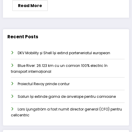
Read More
Recent Posts
DKV Mobility și Shell își extind parteneriatul european
Blue River: 26.123 km cu un camion 100% electric în
transport internațional
Proiectul Revoy prinde contur
Sailun își extinde gama de anvelope pentru camioane
Lars Ljungström a fost numit director general (CFO) pentru
cellcentric