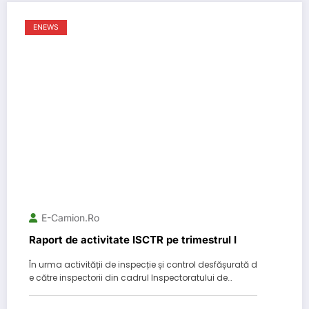
ENEWS
E-Camion.ro
Raport de activitate ISCTR pe trimestrul I
În urma activității de inspecție și control desfășurată d
e către inspectorii din cadrul Inspectoratului de…