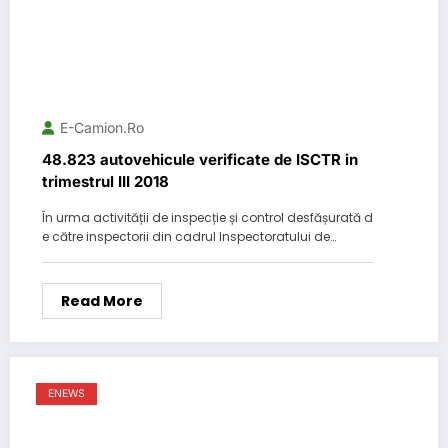
E-Camion.ro
48.823 autovehicule verificate de ISCTR in
trimestrul III 2018
În urma activității de inspecție și control desfășurată d
e către inspectorii din cadrul Inspectoratului de…
Read More
ENEWS