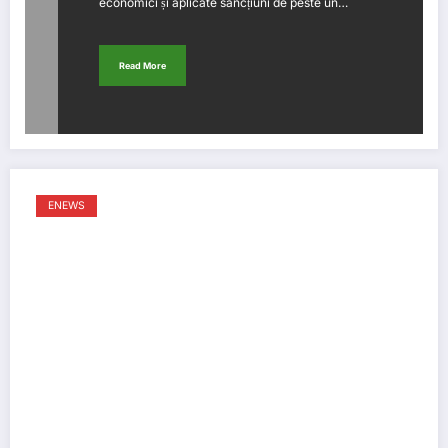
economici și aplicate sancțiuni de peste un…
Read More
ENEWS