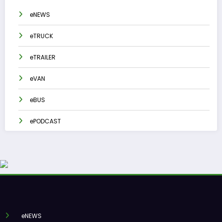
eNEWS
eTRUCK
eTRAILER
eVAN
eBUS
ePODCAST
eNEWS