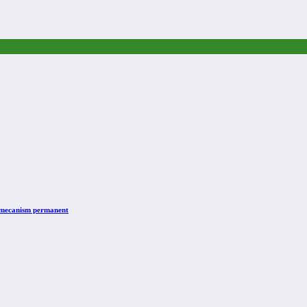
n mecanism permanent