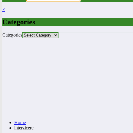
×
Categories
Categories
Home
interzicere