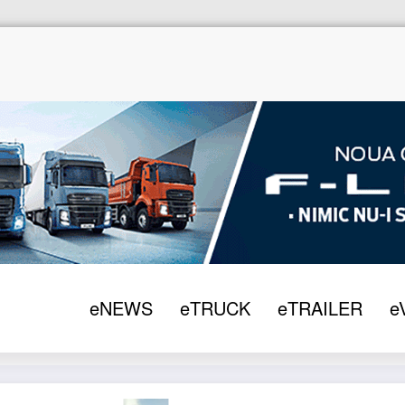
eNEWS
eTRUCK
eTRAILER
e