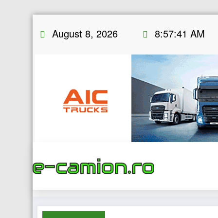
Skip
August 8, 2026
8:57:42 AM
to
content