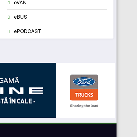
eVAN
eBUS
ePODCAST