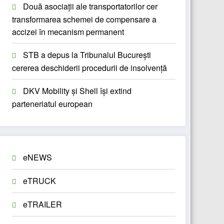
Două asociații ale transportatorilor cer
transformarea schemei de compensare a
accizei în mecanism permanent
STB a depus la Tribunalul București
cererea deschiderii procedurii de insolvență
DKV Mobility și Shell își extind
parteneriatul european
eNEWS
eTRUCK
eTRAILER