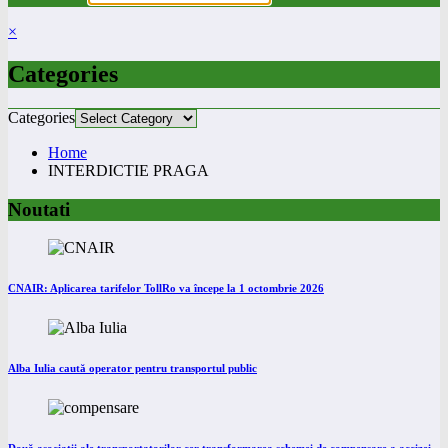
×
Categories
Categories
Home
INTERDICTIE PRAGA
Noutati
CNAIR: Aplicarea tarifelor TollRo va începe la 1 octombrie 2026
Alba Iulia caută operator pentru transportul public