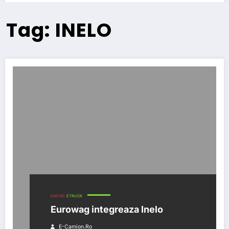
Tag: INELO
ENEWS
ETRUCK
Eurowag integreaza Inelo
E-Camion.ro