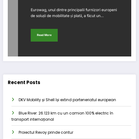
Eurowag, unul dintre principalii furnizori europeni
de soluții de mobilitate și plată, a făcut un…
Read More
Recent Posts
DKV Mobility și Shell își extind parteneriatul european
Blue River: 26.123 km cu un camion 100% electric în
transport internațional
Proiectul Revoy prinde contur