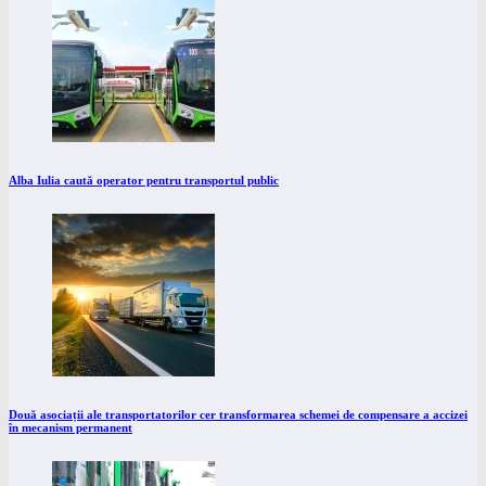
Alba Iulia caută operator pentru transportul public
Două asociații ale transportatorilor cer transformarea schemei de compensare a accizei
în mecanism permanent