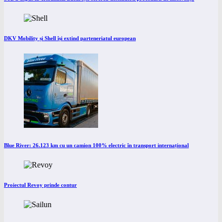
DKV Mobility și Shell își extind parteneriatul european
Blue River: 26.123 km cu un camion 100% electric în transport internațional
Proiectul Revoy prinde contur