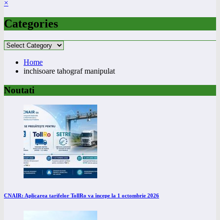
×
Categories
Categories
Home
inchisoare tahograf manipulat
Noutati
CNAIR: Aplicarea tarifelor TollRo va începe la 1 octombrie 2026