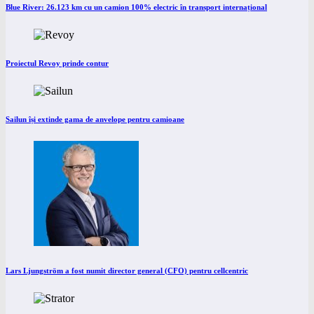
Blue River: 26.123 km cu un camion 100% electric în transport internațional
Proiectul Revoy prinde contur
Sailun își extinde gama de anvelope pentru camioane
Lars Ljungström a fost numit director general (CFO) pentru cellcentric