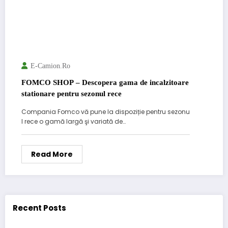
E-Camion.ro
FOMCO SHOP – Descopera gama de incalzitoare
stationare pentru sezonul rece
Compania Fomco vă pune la dispoziție pentru sezonu
l rece o gamă largă şi variată de…
Read More
Recent Posts