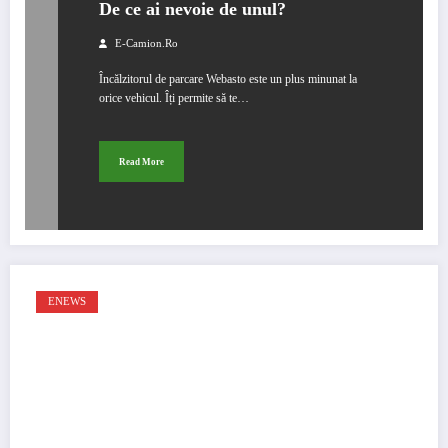
De ce ai nevoie de unul?
E-Camion.ro
Încălzitorul de parcare Webasto este un plus minunat la
orice vehicul. Îți permite să te…
Read More
ENEWS